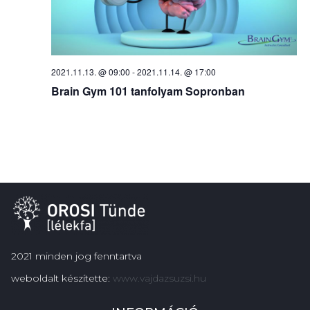
2021.11.13. @ 09:00
-
2021.11.14. @ 17:00
Brain Gym 101 tanfolyam Sopronban
2021 minden jog fenntartva
weboldalt készítette:
www.vajdazsuzsi.hu