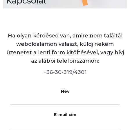
Kapcsolat
Ha olyan kérdésed van, amire nem találtál
weboldalamon választ, küldj nekem
üzenetet a lenti form kitöltésével, vagy hívj
az alábbi telefonszámon:
+36-30-319/4301
Név
E-mail cím