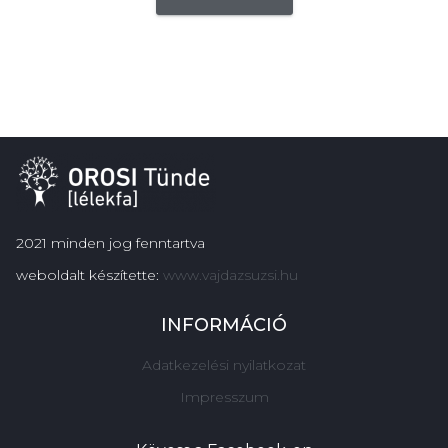
2021 minden jog fenntartva
weboldalt készítette:
www.vajdazsuzsi.hu
INFORMÁCIÓ
Adatkezelési nyilatkozat
Impresszum