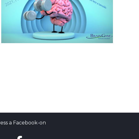
ess a Facebook-on