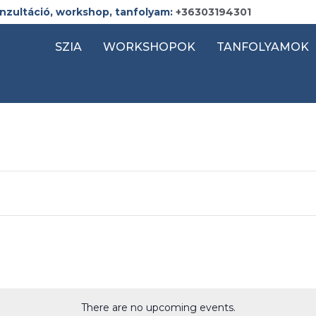
onzultáció, workshop, tanfolyam:
+36303194301
SZIA
WORKSHOPOK
TANFOLYAMOK
There are no upcoming events.